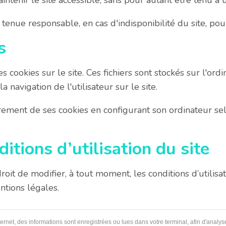
intenir le site accessible, sans pour autant être tenu à 
tenue responsable, en cas d'indisponibilité du site, pou
s
s cookies sur le site. Ces fichiers sont stockés sur l'ordi
a navigation de l'utilisateur sur le site.
trement de ses cookies en configurant son ordinateur sel
itions d’utilisation du site
roit de modifier, à tout moment, les conditions d’utilisa
ntions légales.
ernet, des informations sont enregistrées ou lues dans votre terminal, afin d'analys