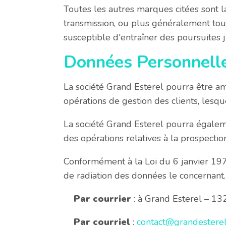
Toutes les autres marques citées sont la
transmission, ou plus généralement tout
susceptible d'entraîner des poursuites 
Données Personnell
La société Grand Esterel pourra être am
opérations de gestion des clients, lesqu
La société Grand Esterel pourra égalem
des opérations relatives à la prospectio
Conformément à la Loi du 6 janvier 1978 «
de radiation des données le concernant. P
Par courrier
: à Grand Esterel – 1
Par courriel
:
contact@grandestere