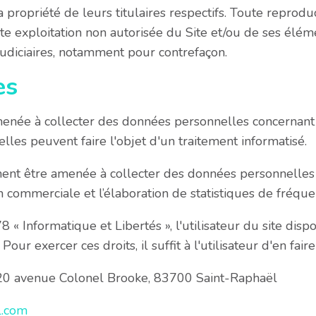
 propriété de leurs titulaires respectifs. Toute reproduc
e exploitation non autorisée du Site et/ou de ses élém
judiciaires, notamment pour contrefaçon.
es
enée à collecter des données personnelles concernant l'
elles peuvent faire l'objet d'un traitement informatisé.
ent être amenée à collecter des données personnelles c
n commerciale et l’élaboration de statistiques de fréquen
 Informatique et Libertés », l'utilisateur du site dispos
our exercer ces droits, il suffit à l'utilisateur d'en fai
320 avenue Colonel Brooke, 83700 Saint-Raphaël
l.com