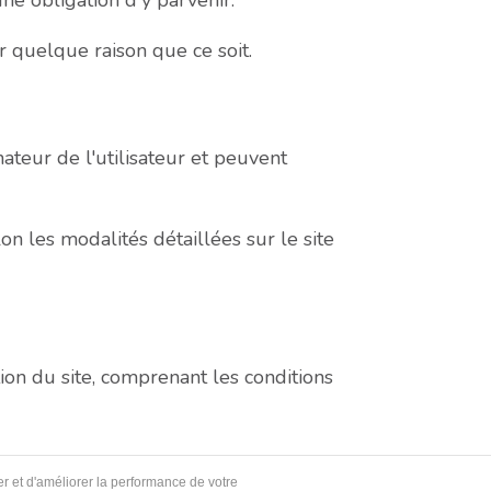
une obligation d'y parvenir.
r quelque raison que ce soit.
nateur de l'utilisateur et peuvent
on les modalités détaillées sur le site
tion du site, comprenant les conditions
er et d'améliorer la performance de votre