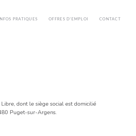
INFOS PRATIQUES
OFFRES D'EMPLOI
CONTACT
Libre, dont le siège social est domicilié
3480 Puget-sur-Argens.