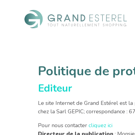
Politique de pr
Editeur
Le site Internet de Grand Estérel est la
chez la Sarl GEPIC; correspondance : 
Pour nous contacter
cliquez ici
Directeur de la publication
: Monsie