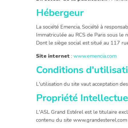
Hébergeur
La société Emencia, Société à responsabi
Immatriculée au RCS de Paris sous l
Dont le siège social est situé au 117 r
Site internet
:
www.emencia.com
Conditions d'utilisat
L'utilisation du site vaut acceptation de
Propriété Intellectue
L'ASL Grand Estérel est le titulaire excl
contenu du site www.grandesterel.com 