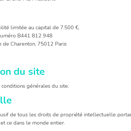
lité limitée au capital de 7.500 €,
e numéro B441 812 948
ue de Charenton, 75012 Paris
ion du site
s conditions générales du site.
lle
usif de tous les droits de propriété intellectuelle porta
et ce dans le monde entier.