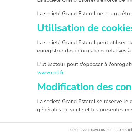
La société Grand Esterel s'efforce de ma
La société Grand Esterel ne pourra être 
Utilisation de cookie
La société Grand Esterel peut utiliser de
enregistrer des informations relatives à l
L'utilisateur peut s'opposer à l'enregis
www.cnil.fr
Modification des cond
La société Grand Esterel se réserve le d
générales de vente et les présentes me
Lorsque vous naviguez sur notre site int