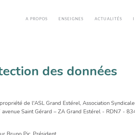
A PROPOS
ENSEIGNES
ACTUALITÉS
otection des données
 propriété de l'ASL Grand Estérel, Association Syndicale 
67 avenue Saint Gérard – ZA Grand Estérel - RDN7 - 8
ur Bruno Pic, Président.