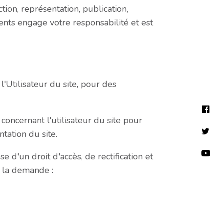
tion, représentation, publication,
ents engage votre responsabilité et est
Utilisateur du site, pour des
oncernant l'utilisateur du site pour
tation du site.
e d'un droit d'accès, de rectification et
re la demande :