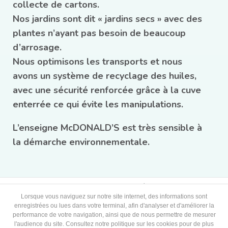
collecte de cartons.
Nos jardins sont dit « jardins secs » avec des
plantes n’ayant pas besoin de beaucoup
d’arrosage.
Nous optimisons les transports et nous
avons un système de recyclage des huiles,
avec une sécurité renforcée grâce à la cuve
enterrée ce qui évite les manipulations.
L’enseigne McDONALD’S est très sensible à
la démarche environnementale.
A PROPOS
ENSEIGNES
ACTUALITÉS
INFOS PRATIQUES
OFFRES D'EMPLOI
CONTACT
Lorsque vous naviguez sur notre site internet, des informations sont
enregistrées ou lues dans votre terminal, afin d'analyser et d'améliorer la
performance de votre navigation, ainsi que de nous permettre de mesurer
l'audience du site. Consultez notre politique sur les cookies pour de plus